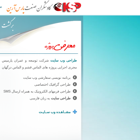
طراحی سایت کاوشگران صنعت پارس آرین
ص
طراحی وب سایت
شرکت توسعه و عمران پارمیس ،
مجری اجرایی پروژه های الماس قشم و الماس درگهان
برنامه نویسی سفارشی وب سایت
طراحی گرافیک اختصاصی
طراحی فرمهای الکترونیک به همراه ارسال SMS
طراحی سایت
به زبان فارسی
مشــاهـده وب ســایـت