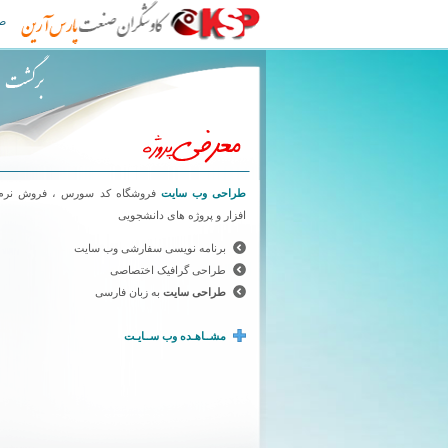
طراحی سایت کاوشگران صنعت پارس آرین
ص
طراحی وب سایت
فروشگاه کد سورس ، فروش نرم
افزار و پروژه های دانشجویی
برنامه نویسی سفارشی وب سایت
طراحی گرافیک اختصاصی
طراحی سایت
به زبان فارسی
مشــاهـده وب ســایـت